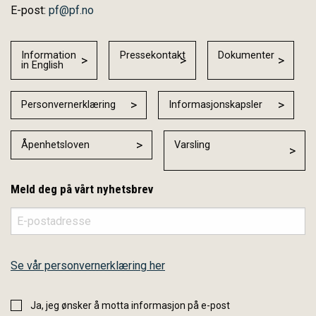
E-post:
pf@pf.no
Information
Pressekontakt
Dokumenter
in English
Personvernerklæring
Informasjonskapsler
Åpenhetsloven
Varsling
Meld deg på vårt nyhetsbrev
Se vår personvernerklæring her
Ja, jeg ønsker å motta informasjon på e-post