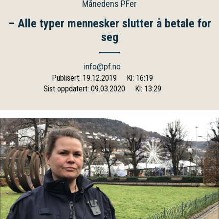
Månedens PFer
– Alle typer mennesker slutter å betale for
seg
info@pf.no
Publisert: 19.12.2019
Kl: 16:19
Sist oppdatert: 09.03.2020
Kl: 13:29