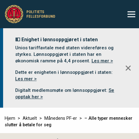
💵 Enighet i lønnsoppgjøret i staten
Unios tariffavtale med staten videreføres og
styrkes. Lønnsoppgjøret i staten har en
økonomisk ramme på 4,4 prosent.
Les mer >
✕
Dette er enigheten i lønnsoppgjøret i staten:
Les mer >
Digitalt medlemsmøte om lønnsoppgjøret:
Se
opptak her >
Hjem
Aktuelt
Månedens PF-er
– Alle typer mennesker
slutter å betale for seg