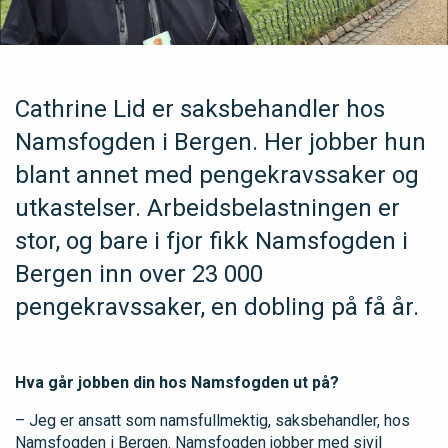
Cathrine Lid er saksbehandler hos
Namsfogden i Bergen. Her jobber hun
blant annet med pengekravssaker og
utkastelser. Arbeidsbelastningen er
stor, og bare i fjor fikk Namsfogden i
Bergen inn over 23 000
pengekravssaker, en dobling på få år.
Hva går jobben din hos Namsfogden ut på?
– Jeg er ansatt som namsfullmektig, saksbehandler, hos
Namsfogden i Bergen. Namsfogden jobber med sivil