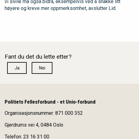
vi sivile må også bidra, eksempelvis ved å snakke litt
høyere og kreve mer oppmerksomhet, avslutter Lid.
Fant du det du lette etter?
Ja
Nei
Politiets Fellesforbund - et Unio-forbund
Organisasjonsnummer: 871 000 352
Gjerdrums vei 4, 0484 Oslo
Telefon: 23 16 31 00