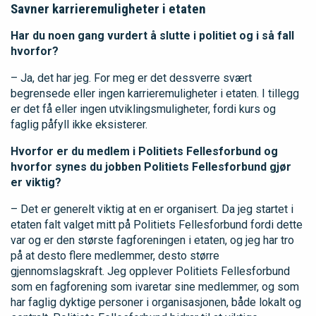
Savner karrieremuligheter i etaten
Har du noen gang vurdert å slutte i politiet og i så fall
hvorfor?
– Ja, det har jeg. For meg er det dessverre svært
begrensede eller ingen karrieremuligheter i etaten. I tillegg
er det få eller ingen utviklingsmuligheter, fordi kurs og
faglig påfyll ikke eksisterer.
Hvorfor er du medlem i Politiets Fellesforbund og
hvorfor synes du jobben Politiets Fellesforbund gjør
er viktig?
– Det er generelt viktig at en er organisert. Da jeg startet i
etaten falt valget mitt på Politiets Fellesforbund fordi dette
var og er den største fagforeningen i etaten, og jeg har tro
på at desto flere medlemmer, desto større
gjennomslagskraft. Jeg opplever Politiets Fellesforbund
som en fagforening som ivaretar sine medlemmer, og som
har faglig dyktige personer i organisasjonen, både lokalt og