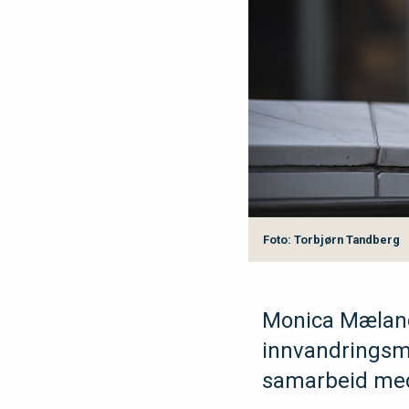
Foto: Torbjørn Tandberg
Monica Mæland 
innvandringsmin
samarbeid med