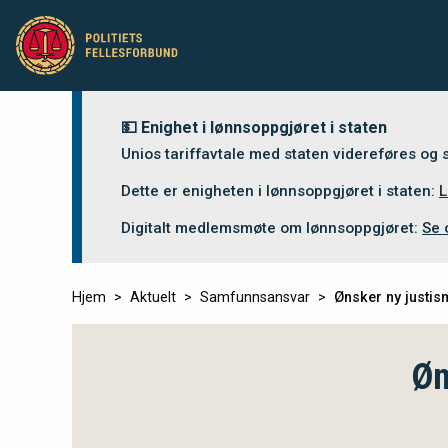
💵 Enighet i lønnsoppgjøret i staten
Unios tariffavtale med staten videreføres og
Dette er enigheten i lønnsoppgjøret i staten:
L
Digitalt medlemsmøte om lønnsoppgjøret:
Se 
Hjem
Aktuelt
Samfunnsansvar
Ønsker ny justi
Øn