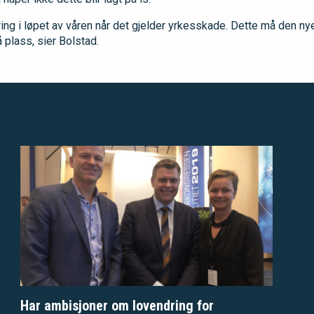
ring i løpet av våren når det gjelder yrkesskade. Dette må den ny
 plass, sier Bolstad.
Har ambisjoner om lovendring for