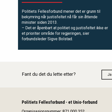
Politiets Fellesforbund mener det er grunn til
bekymring når justisfeltet nå får sin åttende
minister siden 2013.
– Det er åpenbart at politiet og justisfeltet ikke er
et prioriter område for regjeringen, sier
forbundsleder Sigve Bolstad.
Fant du det du lette etter?
Ja
Politiets Fellesforbund - et Unio-forbund
Organisasjonsnummer: 871 000 352