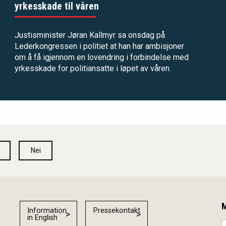
yrkesskade til våren
Justisminister Jøran Kallmyr sa onsdag på
Lederkongressen i politiet at han har ambisjoner
om å få igjennom en lovendring i forbindelse med
yrkesskade for politiansatte i løpet av våren.
Nei
M
Information
Pressekontakt
in English