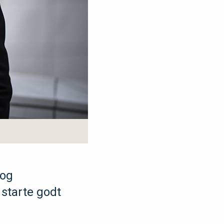
 og
 starte godt