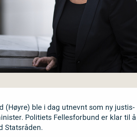
(Høyre) ble i dag utnevnt som ny justis-
ister. Politiets Fellesforbund er klar til å
 Statsråden.