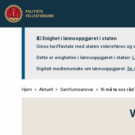
💵 Enighet i lønnsoppgjøret i staten
Unios tariffavtale med staten videreføres og
Dette er enigheten i lønnsoppgjøret i staten:
L
Digitalt medlemsmøte om lønnsoppgjøret:
Se 
Hjem
Aktuelt
Samfunnsansvar
Vi må ta oss råd
V