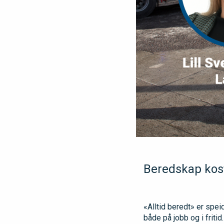
Beredskap kost
«Alltid beredt» er spe
både på jobb og i fritid