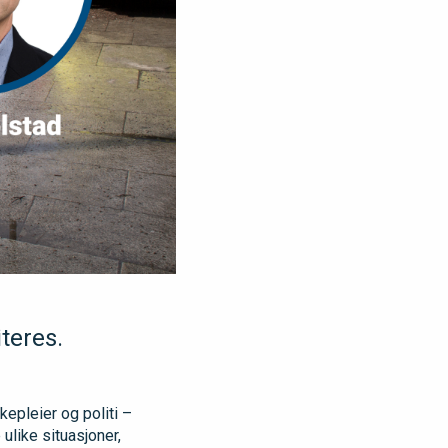
teres.
epleier og politi –
 ulike situasjoner,