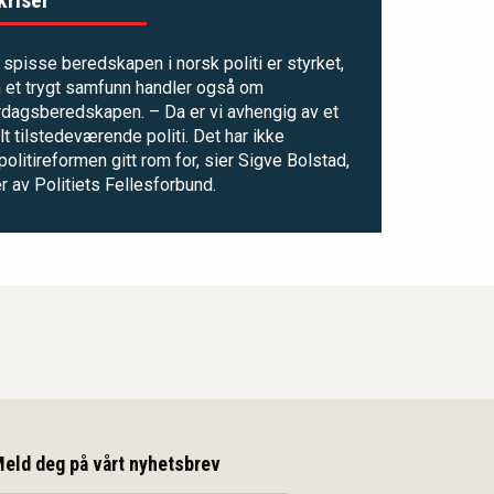
spisse beredskapen i norsk politi er styrket,
 et trygt samfunn handler også om
rdagsberedskapen. – Da er vi avhengig av et
lt tilstedeværende politi. Det har ikke
olitireformen gitt rom for, sier Sigve Bolstad,
r av Politiets Fellesforbund.
eld deg på vårt nyhetsbrev