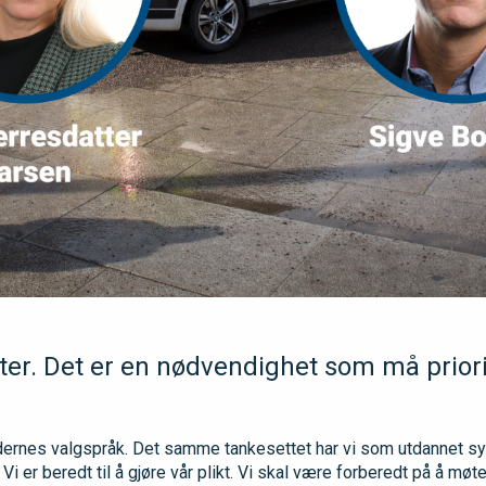
er. Det er en nødvendighet som må priori
idernes valgspråk. Det samme tankesettet har vi som utdannet syk
. Vi er beredt til å gjøre vår plikt. Vi skal være forberedt på å møte