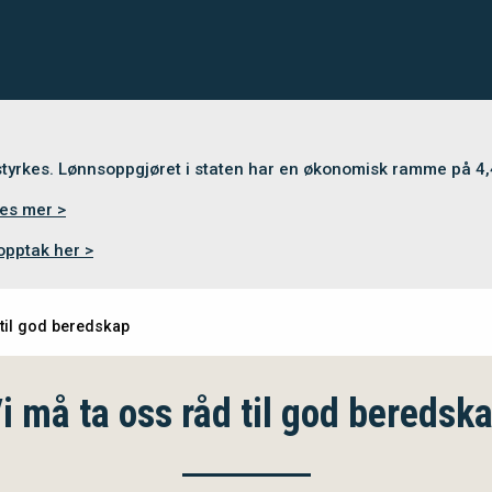
 styrkes. Lønnsoppgjøret i staten har en økonomisk ramme på 4
es mer >
opptak her >
 til god beredskap
i må ta oss råd til god beredsk