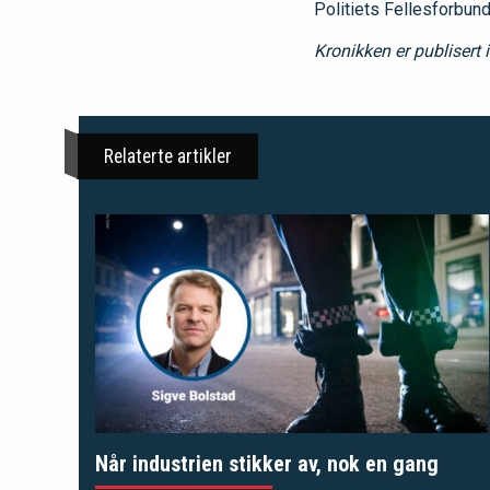
Politiets Fellesforbun
Kronikken er publisert 
Relaterte artikler
Når industrien stikker av, nok en gang