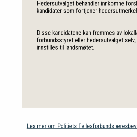
Hedersutvalget behandler innkomne fors
kandidater som fortjener hedersutmerkel
Disse kandidatene kan fremmes av lokall
forbundsstyret eller hedersutvalget selv,
innstilles til landsmøtet.
Les mer om Politiets Fellesforbunds æresbev