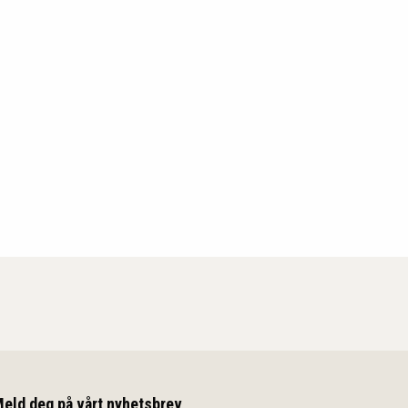
eld deg på vårt nyhetsbrev