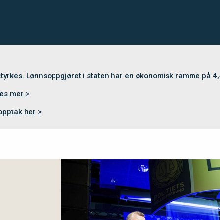
 styrkes. Lønnsoppgjøret i staten har en økonomisk ramme på 4
es mer >
opptak her >