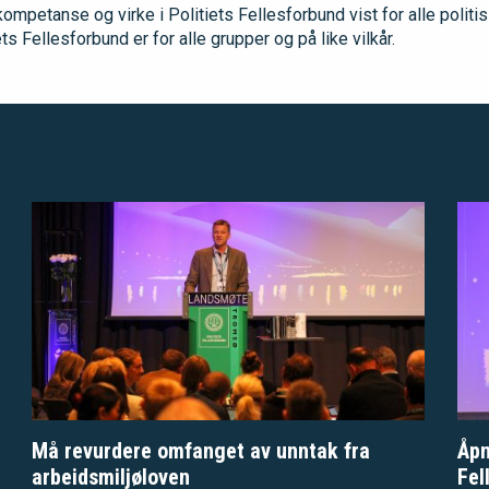
kompetanse og virke i Politiets Fellesforbund vist for alle politis
ts Fellesforbund er for alle grupper og på like vilkår.
Må revurdere omfanget av unntak fra
Åpn
arbeidsmiljøloven
Fel