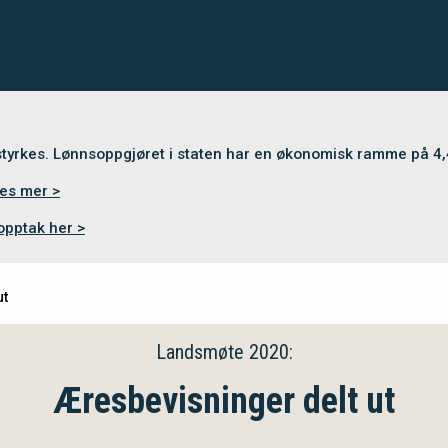
 styrkes. Lønnsoppgjøret i staten har en økonomisk ramme på 4
es mer >
opptak her >
ut
Landsmøte 2020:
Æresbevisninger delt ut