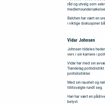
råd og utvalg som sekr
medlemsundersøkelse, 
Balchen har vært en ure
i viktige diskusjoner bå
Vidar Johnsen
Johnsen tildeles heders
verv i sin karriere i p
Vidar har med sin avvæ
Trøndelag politidistrik
politidistrikter.
Med sin raushet og natur
tillitsvalgte rundt seg.
Han har vært en pådrive
belyst.