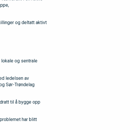
uppe,
linger og deltatt aktivt
 lokale og sentrale
ed ledelsen av
 og Sør-Trøndelag
dratt til å bygge opp
problemet har blitt