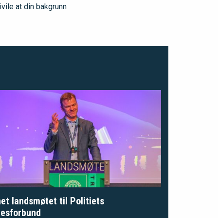
ivile at din bakgrunn
et landsmøtet til Politiets
lesforbund