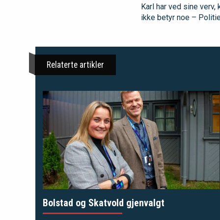
Karl har ved sine verv, 
ikke betyr noe – Politie
Relaterte artikler
Bolstad og Skatvold gjenvalgt