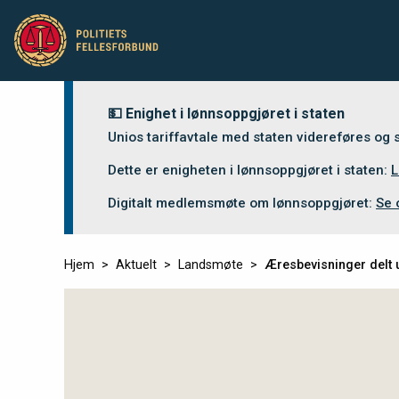
💵 Enighet i lønnsoppgjøret i staten
Unios tariffavtale med staten videreføres og
Dette er enigheten i lønnsoppgjøret i staten:
L
Digitalt medlemsmøte om lønnsoppgjøret:
Se 
Hjem
Aktuelt
Landsmøte
Æresbevisninger delt 