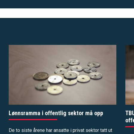
Lønnsramma i offentlig sektor må opp
TBU
off
De to siste årene har ansatte i privat sektor tatt ut