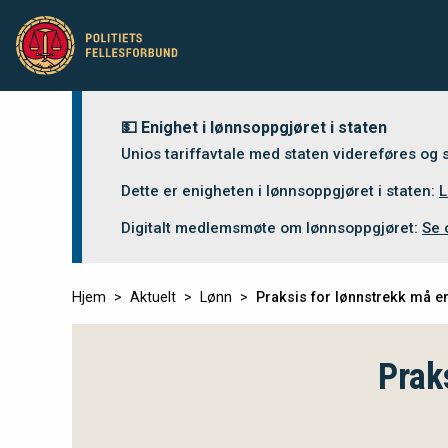
💵 Enighet i lønnsoppgjøret i staten
Unios tariffavtale med staten videreføres og
Dette er enigheten i lønnsoppgjøret i staten:
L
Digitalt medlemsmøte om lønnsoppgjøret:
Se 
Hjem
Aktuelt
Lønn
Praksis for lønnstrekk må en
Prak