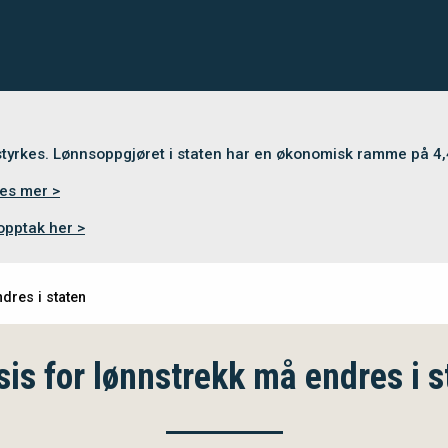
 styrkes. Lønnsoppgjøret i staten har en økonomisk ramme på 4
es mer >
opptak her >
dres i staten
sis for lønnstrekk må endres i s