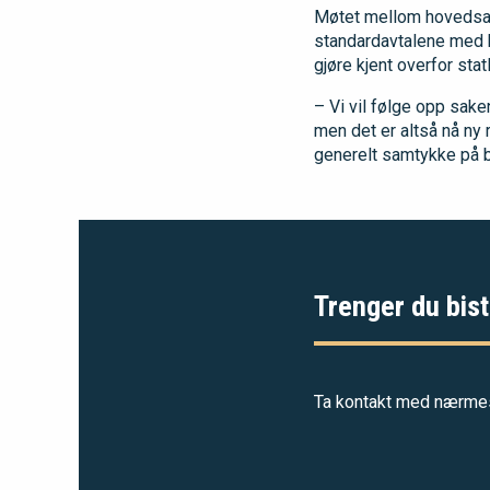
Møtet mellom hovedsam
standardavtalene med 
gjøre kjent overfor sta
– Vi vil følge opp sake
men det er altså nå ny 
generelt samtykke på be
Trenger du bist
Ta kontakt med nærmest