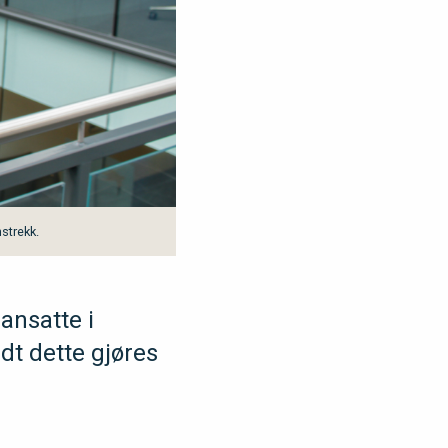
strekk.
 ansatte i
ndt dette gjøres