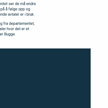
ntet ser de må endre
 på å følge opp og
de avtaler er i bruk.
lig fra departementet,
ler hvor det er et
ier Bugge.