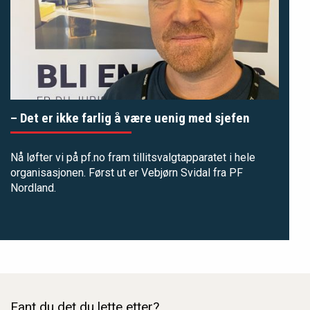
– Det er ikke farlig å være uenig med sjefen
Nå løfter vi på pf.no fram tillitsvalgtapparatet i hele
organisasjonen. Først ut er Vebjørn Svidal fra PF
Nordland.
Fant du det du lette etter?