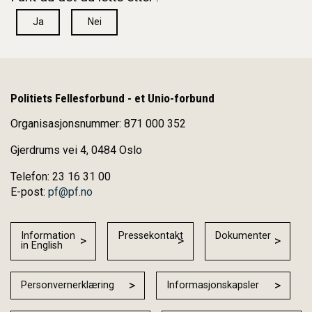
Ja
Nei
Politiets Fellesforbund - et Unio-forbund
Organisasjonsnummer: 871 000 352
Gjerdrums vei 4, 0484 Oslo
Telefon: 23 16 31 00
E-post:
pf@pf.no
Information
Pressekontakt
Dokumenter
in English
Personvernerklæring
Informasjonskapsler