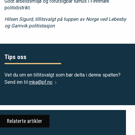
Godt arbeidsmiljø og forutsigbar turnus i Finnmark
politidistrikt.
Hilsen Sigurd, tillitsvalgt på tuppen av Norge ved Lebesby
og Gamvik politistasjon
Tips oss
Vet du om en tillitsvalgt som bør delta i denne spalten?
Send inn til
mka@pf.no
Relaterte artikler