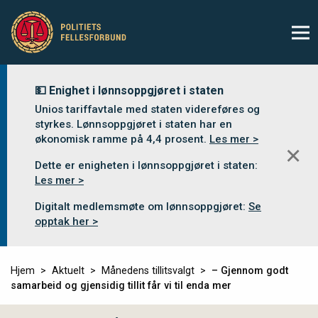
💵 Enighet i lønnsoppgjøret i staten
Unios tariffavtale med staten videreføres og
styrkes. Lønnsoppgjøret i staten har en
økonomisk ramme på 4,4 prosent.
Les mer >
✕
Dette er enigheten i lønnsoppgjøret i staten:
Les mer >
Digitalt medlemsmøte om lønnsoppgjøret:
Se
opptak her >
Hjem
Aktuelt
Månedens tillitsvalgt
– Gjennom godt
samarbeid og gjensidig tillit får vi til enda mer