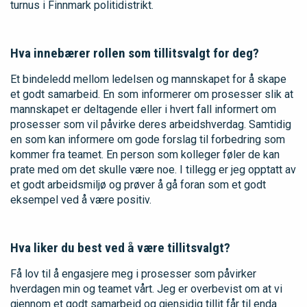
turnus i Finnmark politidistrikt.
Hva innebærer rollen som tillitsvalgt for deg?
Et bindeledd mellom ledelsen og mannskapet for å skape
et godt samarbeid. En som informerer om prosesser slik at
mannskapet er deltagende eller i hvert fall informert om
prosesser som vil påvirke deres arbeidshverdag. Samtidig
en som kan informere om gode forslag til forbedring som
kommer fra teamet. En person som kolleger føler de kan
prate med om det skulle være noe. I tillegg er jeg opptatt av
et godt arbeidsmiljø og prøver å gå foran som et godt
eksempel ved å være positiv.
Hva liker du best ved å være tillitsvalgt?
Få lov til å engasjere meg i prosesser som påvirker
hverdagen min og teamet vårt. Jeg er overbevist om at vi
gjennom et godt samarbeid og gjensidig tillit får til enda