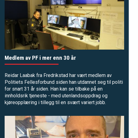
Medlem av PF i mer enn 30 år
Reidar Laabak fra Fredrikstad har vært medlem av
Politiets Fellesforbund siden han utdannet seg til politi
for snart 31 år siden. Han kan se tilbake på en
innholdsrik tjeneste - med utenlandsoppdrag og
kjøreopplæring i tillegg til en svært variert jobb.