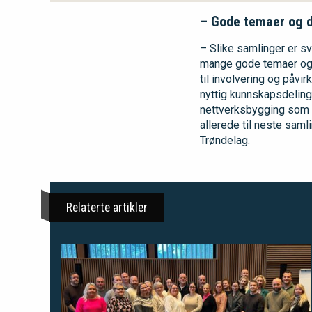
– Gode temaer og d
– Slike samlinger er sv
mange gode temaer og d
til involvering og påvi
nyttig kunnskapsdelin
nettverksbygging som i
allerede til neste samli
Trøndelag.
Relaterte artikler