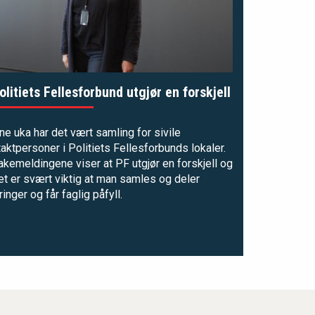
olitiets Fellesforbund utgjør en forskjell
e uka har det vært samling for sivile
aktpersoner i Politiets Fellesforbunds lokaler.
akemeldingene viser at PF utgjør en forskjell og
et er svært viktig at man samles og deler
ringer og får faglig påfyll.