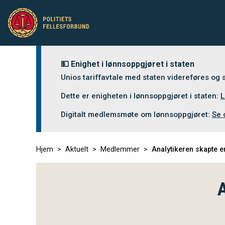
💵 Enighet i lønnsoppgjøret i staten
Unios tariffavtale med staten videreføres og
Dette er enigheten i lønnsoppgjøret i staten:
L
Digitalt medlemsmøte om lønnsoppgjøret:
Se 
Hjem
Aktuelt
Medlemmer
Analytikeren skapte 
A