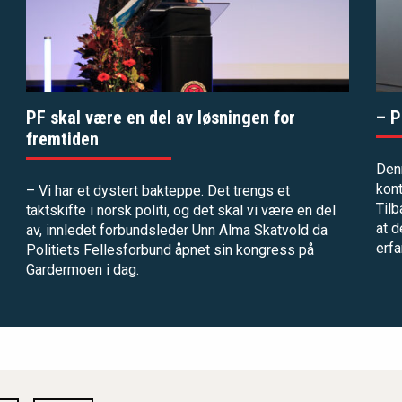
PF skal være en del av løsningen for
– P
fremtiden
Denn
kont
– Vi har et dystert bakteppe. Det trengs et
Tilb
taktskifte i norsk politi, og det skal vi være en del
at d
av, innledet forbundsleder Unn Alma Skatvold da
erfa
Politiets Fellesforbund åpnet sin kongress på
Gardermoen i dag.