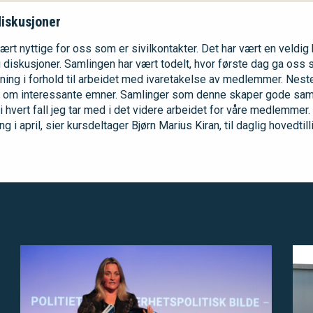
iskusjoner
ært nyttige for oss som er sivilkontakter. Det har vært en veldi
iskusjoner. Samlingen har vært todelt, hvor første dag ga oss 
rkning i forhold til arbeidet med ivaretakelse av medlemmer. Nes
g om interessante emner. Samlinger som denne skaper gode sam
 hvert fall jeg tar med i det videre arbeidet for våre medlemmer
ng i april, sier kursdeltager Bjørn Marius Kiran, til daglig hovedtil