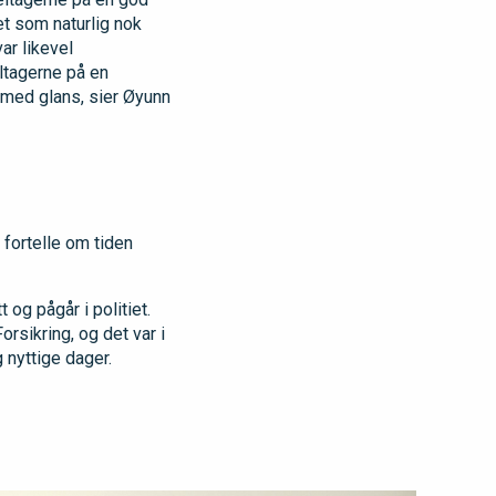
et som naturlig nok
r likevel
ltagerne på en
 med glans, sier Øyunn
fortelle om tiden
og pågår i politiet.
rsikring, og det var i
 nyttige dager.