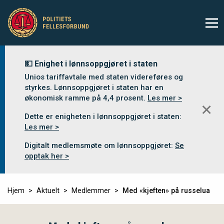
💵 Enighet i lønnsoppgjøret i staten
Unios tariffavtale med staten videreføres og
styrkes. Lønnsoppgjøret i staten har en
økonomisk ramme på 4,4 prosent.
Les mer >
✕
Dette er enigheten i lønnsoppgjøret i staten:
Les mer >
Digitalt medlemsmøte om lønnsoppgjøret:
Se
opptak her >
Hjem
Aktuelt
Medlemmer
Med «kjeften» på russelua