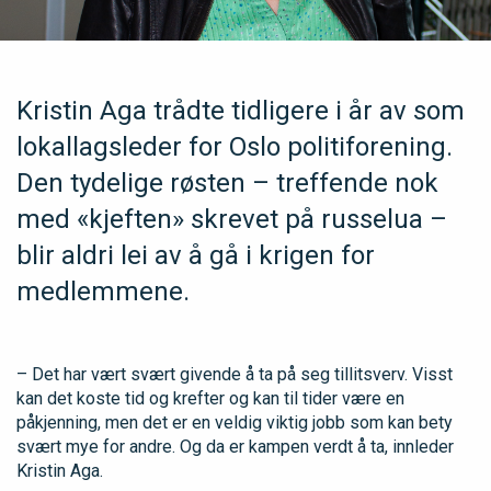
Kristin Aga trådte tidligere i år av som
lokallagsleder for Oslo politiforening.
Den tydelige røsten – treffende nok
med «kjeften» skrevet på russelua –
blir aldri lei av å gå i krigen for
medlemmene.
– Det har vært svært givende å ta på seg tillitsverv. Visst
kan det koste tid og krefter og kan til tider være en
påkjenning, men det er en veldig viktig jobb som kan bety
svært mye for andre. Og da er kampen verdt å ta, innleder
Kristin Aga.