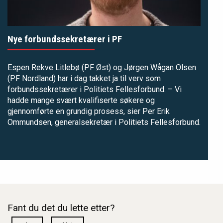
Nye forbundssekretærer i PF
Espen Rekve Litlebø (PF Øst) og Jørgen Wågan Olsen
(PF Nordland) har i dag takket ja til verv som
forbundssekretærer i Politiets Fellesforbund. – Vi
hadde mange svært kvalifiserte søkere og
gjennomførte en grundig prosess, sier Per Erik
Ommundsen, generalsekretær i Politiets Fellesforbund.
Fant du det du lette etter?