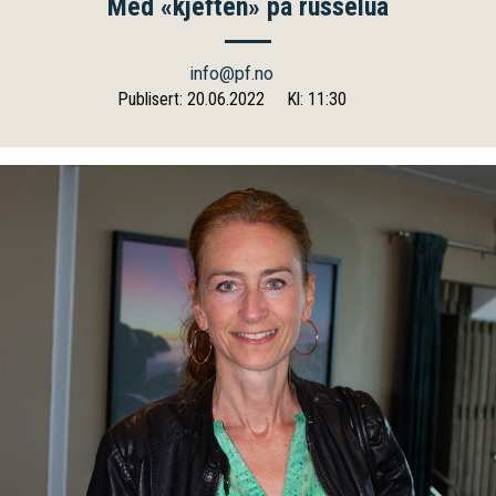
Med «kjeften» på russelua
info@pf.no
Publisert: 20.06.2022
Kl: 11:30