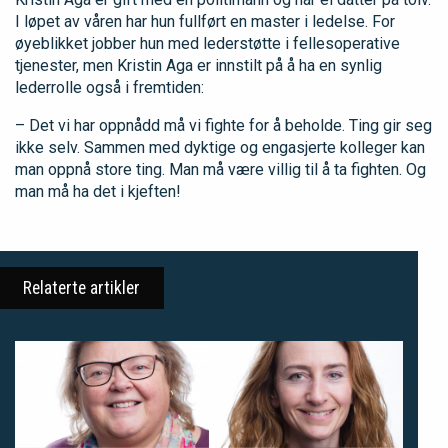
I løpet av våren har hun fullført en master i ledelse. For
øyeblikket jobber hun med lederstøtte i fellesoperative
tjenester, men Kristin Aga er innstilt på å ha en synlig
lederrolle også i fremtiden:
– Det vi har oppnådd må vi fighte for å beholde. Ting gir seg
ikke selv. Sammen med dyktige og engasjerte kolleger kan
man oppnå store ting. Man må være villig til å ta fighten. Og
man må ha det i kjeften!
Relaterte artikler