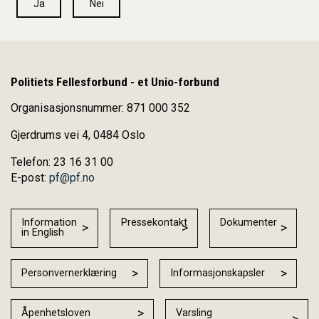
Ja
Nei
Politiets Fellesforbund - et Unio-forbund
Organisasjonsnummer: 871 000 352
Gjerdrums vei 4, 0484 Oslo
Telefon: 23 16 31 00
E-post:
pf@pf.no
Information
Pressekontakt
Dokumenter
in English
Personvernerklæring
Informasjonskapsler
Åpenhetsloven
Varsling