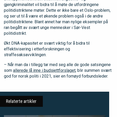
gjengkriminalitet vil bidra til å møte de utfordringene
politidistriktene møter. Dette er ikke bare et Oslo-problem,
og ser ut til å være et økende problem også i de andre
politidistriktene. Blant annet har man nylige eksempler på
ran begått av svært unge mennesker i Sør-Vest
politidistrikt.
Økt DNA-kapasitet er svært viktig for å bidra til
effektivisering i etterforskningen og
straffesaksavviklingen.
– Når man da i tillegg tar med seg alle de gode satsingene
som
allerede lå inne i budsjettforslaget
, blir summen svært
god for norsk politi i 2021, sier en fornøyd forbundsleder.
Relaterte artikler