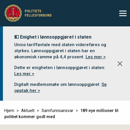
💵 Enighet i lønnsoppgjøret i staten
Unios tariffavtale med staten videreføres og
styrkes. Lønnsoppgjøret i staten har en
økonomisk ramme på 4,4 prosent.
Les mer >
✕
Dette er enigheten i lønnsoppgjøret i staten:
Les mer >
Digitalt medlemsmøte om lønnsoppgjøret:
Se
opptak her >
Hjem
Aktuelt
Samfunnsansvar
189 nye millioner til
politiet kommer godt med