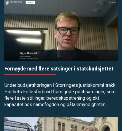
Fornøyde med flere satsinger i statsbudsjettet
Under
budsjetthøringen i Stortingets justiskomité
trakk
Politiets Fellesforbund fram gode politisatsinger, som
flere faste stillinger, beredskapstrening og økt
kapasitet hos namsfogden og påtalemyndigheten.