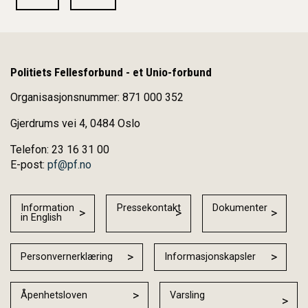
Politiets Fellesforbund - et Unio-forbund
Organisasjonsnummer: 871 000 352
Gjerdrums vei 4, 0484 Oslo
Telefon: 23 16 31 00
E-post:
pf@pf.no
Information
Pressekontakt
Dokumenter
in English
Personvernerklæring
Informasjonskapsler
Åpenhetsloven
Varsling