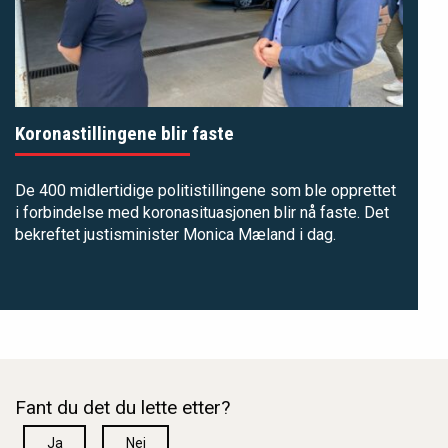
Koronastillingene blir faste
De 400 midlertidige politistillingene som ble opprettet
i forbindelse med koronasituasjonen blir nå faste. Det
bekreftet justisminister Monica Mæland i dag.
Fant du det du lette etter?
Ja
Nei