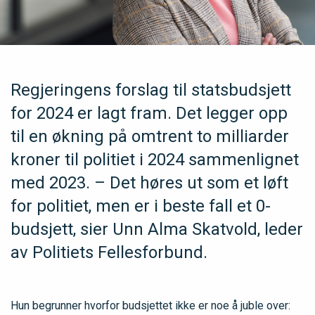
Regjeringens forslag til statsbudsjett
for 2024 er lagt fram. Det legger opp
til en økning på omtrent to milliarder
kroner til politiet i 2024 sammenlignet
med 2023. – Det høres ut som et løft
for politiet, men er i beste fall et 0-
budsjett, sier Unn Alma Skatvold, leder
av Politiets Fellesforbund.
Hun begrunner hvorfor budsjettet ikke er noe å juble over: