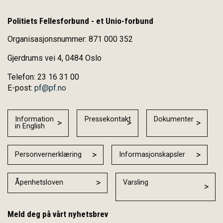
Politiets Fellesforbund - et Unio-forbund
Organisasjonsnummer: 871 000 352
Gjerdrums vei 4, 0484 Oslo
Telefon: 23 16 31 00
E-post:
pf@pf.no
Information
Pressekontakt
Dokumenter
in English
Personvernerklæring
Informasjonskapsler
Åpenhetsloven
Varsling
Meld deg på vårt nyhetsbrev