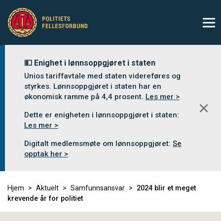
💵 Enighet i lønnsoppgjøret i staten
Unios tariffavtale med staten videreføres og
styrkes. Lønnsoppgjøret i staten har en
økonomisk ramme på 4,4 prosent.
Les mer >
✕
Dette er enigheten i lønnsoppgjøret i staten:
Les mer >
Digitalt medlemsmøte om lønnsoppgjøret:
Se
opptak her >
Hjem
Aktuelt
Samfunnsansvar
2024 blir et meget
krevende år for politiet