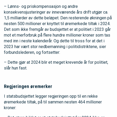
– Lønns- og priskompensasjon og andre
konsekvensjusteringer av inneværende års drift utgjør ca.
1,5 milliarder av dette beløpet. Den resterende økningen på
nesten 500 millioner er knyttet til øremerkede tiltak i 2024.
Det som ikke fremgår av budsjettet er at politiet i 2023 går
mot et merforbruk på flere hundre millioner kroner som tas
med inn i neste kalenderår. Og dette til tross for at det i
2023 har vært stor nedbemanning i politidistriktene, sier
forbundslederen, og fortsetter:
– Dette gjør at 2024 blir et meget krevende år for politiet,
slår hun fast.
Regjeringen øremerker
I statsbudsjettet legger regjeringen opp til en rekke
øremerkede tiltak, på til sammen nesten 464 millioner
kroner: