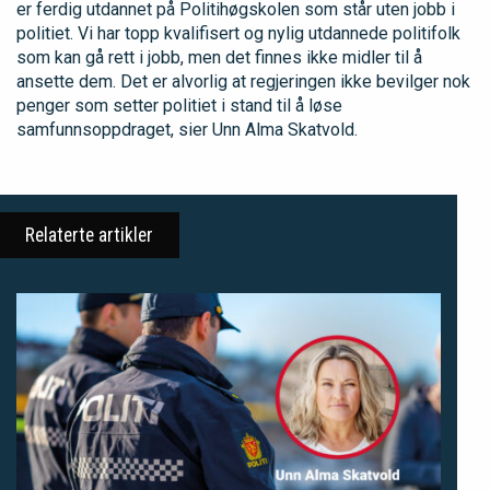
er ferdig utdannet på Politihøgskolen som står uten jobb i
politiet. Vi har topp kvalifisert og nylig utdannede politifolk
som kan gå rett i jobb, men det finnes ikke midler til å
ansette dem. Det er alvorlig at regjeringen ikke bevilger nok
penger som setter politiet i stand til å løse
samfunnsoppdraget, sier Unn Alma Skatvold.
Relaterte artikler