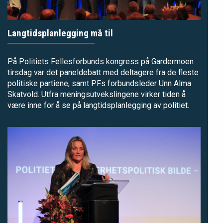
Langtidsplanlegging må til
På Politiets Fellesforbunds kongress på Gardermoen
tirsdag var det paneldebatt med deltagere fra de fleste
politiske partiene, samt PFs forbundsleder Unn Alma
Skatvold. Utfra meningsutvekslingene virker tiden å
være inne for å se på langtidsplanlegging av politiet.