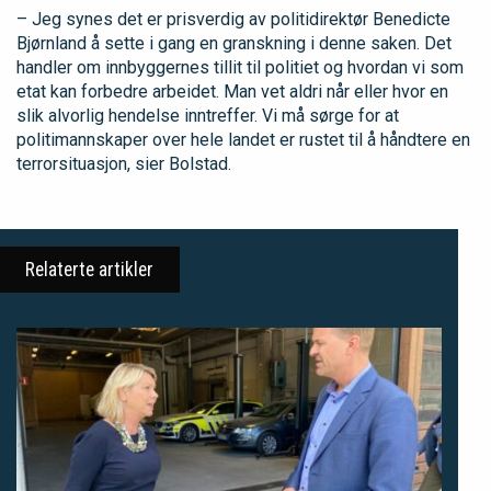
– Jeg synes det er prisverdig av politidirektør Benedicte
Bjørnland å sette i gang en granskning i denne saken. Det
handler om innbyggernes tillit til politiet og hvordan vi som
etat kan forbedre arbeidet. Man vet aldri når eller hvor en
slik alvorlig hendelse inntreffer. Vi må sørge for at
politimannskaper over hele landet er rustet til å håndtere en
terrorsituasjon, sier Bolstad.
Relaterte artikler