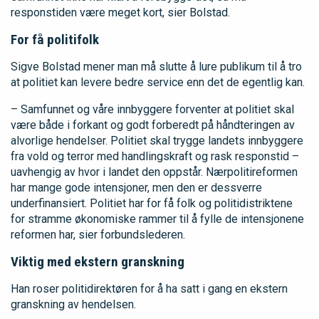
responstiden være meget kort, sier Bolstad.
For få politifolk
Sigve Bolstad mener man må slutte å lure publikum til å tro
at politiet kan levere bedre service enn det de egentlig kan.
– Samfunnet og våre innbyggere forventer at politiet skal
være både i forkant og godt forberedt på håndteringen av
alvorlige hendelser. Politiet skal trygge landets innbyggere
fra vold og terror med handlingskraft og rask responstid –
uavhengig av hvor i landet den oppstår. Nærpolitireformen
har mange gode intensjoner, men den er dessverre
underfinansiert. Politiet har for få folk og politidistriktene
for stramme økonomiske rammer til å fylle de intensjonene
reformen har, sier forbundslederen.
Viktig med ekstern granskning
Han roser politidirektøren for å ha satt i gang en ekstern
granskning av hendelsen.