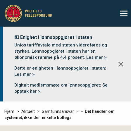
💵 Enighet i lønnsoppgjøret i staten
Unios tariffavtale med staten videreføres og
styrkes. Lønnsoppgjøret i staten har en
økonomisk ramme på 4,4 prosent.
Les mer >
✕
Dette er enigheten i lønnsoppgjøret i staten:
Les mer >
Digitalt medlemsmøte om lønnsoppgjøret:
Se
opptak her >
Hjem
Aktuelt
Samfunnsansvar
– Det handler om
systemet, ikke den enkelte kollega