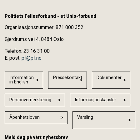
Politiets Fellesforbund - et Unio-forbund
Organisasjonsnummer: 871 000 352
Gjerdrums vei 4, 0484 Oslo
Telefon: 23 16 31 00
E-post:
pf@pf.no
Information
Pressekontakt
Dokumenter
in English
Personvernerklæring
Informasjonskapsler
Åpenhetsloven
Varsling
Meld deg på vårt nyhetsbrev