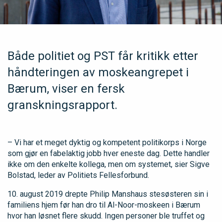
Både politiet og PST får kritikk etter
håndteringen av moskeangrepet i
Bærum, viser en fersk
granskningsrapport.
– Vi har et meget dyktig og kompetent politikorps i Norge
som gjør en fabelaktig jobb hver eneste dag. Dette handler
ikke om den enkelte kollega, men om systemet, sier Sigve
Bolstad, leder av Politiets Fellesforbund.
10. august 2019 drepte Philip Manshaus stesøsteren sin i
familiens hjem før han dro til Al-Noor-moskeen i Bærum
hvor han løsnet flere skudd. Ingen personer ble truffet og