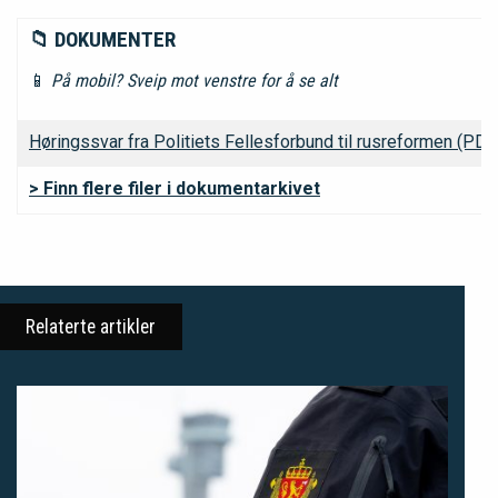
📁 DOKUMENTER
📱
På mobil? Sveip mot venstre for å se alt
Høringssvar fra Politiets Fellesforbund til rusreformen (PDF
> Finn flere filer i dokumentarkivet
Relaterte artikler