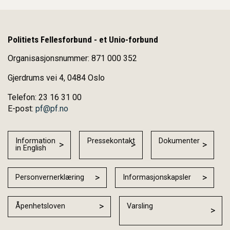
Politiets Fellesforbund - et Unio-forbund
Organisasjonsnummer: 871 000 352
Gjerdrums vei 4, 0484 Oslo
Telefon: 23 16 31 00
E-post:
pf@pf.no
Information
Pressekontakt
Dokumenter
in English
Personvernerklæring
Informasjonskapsler
Åpenhetsloven
Varsling