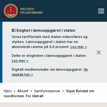
💵 Enighet i lønnsoppgjøret i staten
Unios tariffavtale med staten videreføres og
styrkes. Lønnsoppgjøret i staten har en
økonomisk ramme på 4,4 prosent.
Les mer >
✕
Dette er enigheten i lønnsoppgjøret i staten:
Les mer >
Digitalt medlemsmøte om lønnsoppgjøret:
Se
opptak her >
Hjem
Aktuelt
Samfunnsansvar
Sigve Bolstad om
rusreformen: For liberalt