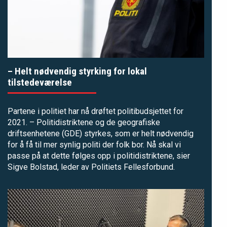
– Helt nødvendig styrking for lokal
tilstedeværelse
Partene i politiet har nå drøftet politibudsjettet for
2021. – Politidistriktene og de geografiske
driftsenhetene (GDE) styrkes, som er helt nødvendig
for å få til mer synlig politi der folk bor. Nå skal vi
passe på at dette følges opp i politidistriktene, sier
Sigve Bolstad, leder av Politiets Fellesforbund.