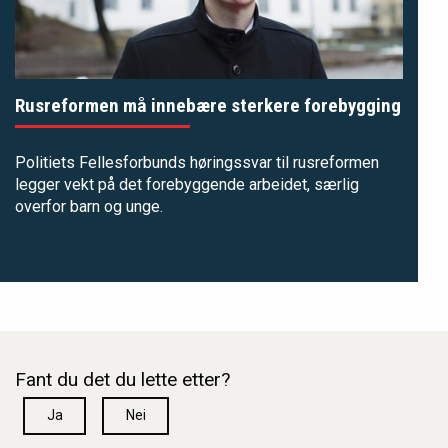
Rusreformen må innebære sterkere forebygging
Politiets Fellesforbunds høringssvar til rusreformen
legger vekt på det forebyggende arbeidet, særlig
overfor barn og unge.
Fant du det du lette etter?
Ja
Nei