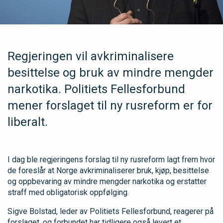
Regjeringen vil avkriminalisere
besittelse og bruk av mindre mengder
narkotika. Politiets Fellesforbund
mener forslaget til ny rusreform er for
liberalt.
I dag ble regjeringens forslag til ny rusreform lagt frem hvor
de foreslår at Norge avkriminaliserer bruk, kjøp, besittelse
og oppbevaring av mindre mengder narkotika og erstatter
straff med obligatorisk oppfølging.
Sigve Bolstad, leder av Politiets Fellesforbund, reagerer på
forslaget, og forbundet har tidligere også levert
et