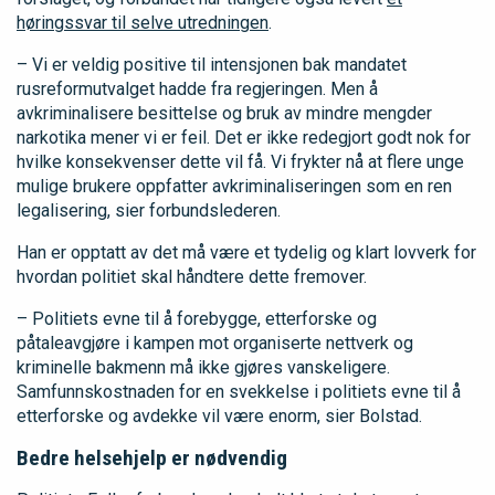
høringssvar til selve utredningen
.
– Vi er veldig positive til intensjonen bak mandatet
rusreformutvalget hadde fra regjeringen. Men å
avkriminalisere besittelse og bruk av mindre mengder
narkotika mener vi er feil. Det er ikke redegjort godt nok for
hvilke konsekvenser dette vil få. Vi frykter nå at flere unge
mulige brukere oppfatter avkriminaliseringen som en ren
legalisering, sier forbundslederen.
Han er opptatt av det må være et tydelig og klart lovverk for
hvordan politiet skal håndtere dette fremover.
– Politiets evne til å forebygge, etterforske og
påtaleavgjøre i kampen mot organiserte nettverk og
kriminelle bakmenn må ikke gjøres vanskeligere.
Samfunnskostnaden for en svekkelse i politiets evne til å
etterforske og avdekke vil være enorm, sier Bolstad.
Bedre helsehjelp er nødvendig