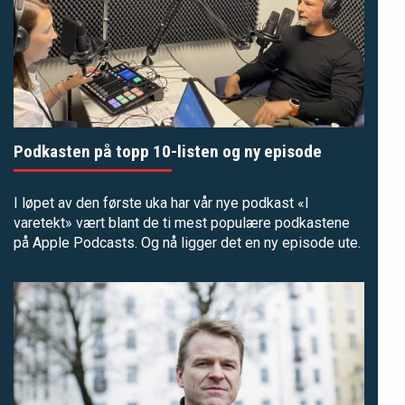
Podkasten på topp 10-listen og ny episode
I løpet av den første uka har vår nye podkast «
I
varetekt
» vært blant de ti mest populære podkastene
på Apple Podcasts. Og nå ligger det en ny episode ute.