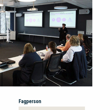
Fagperson