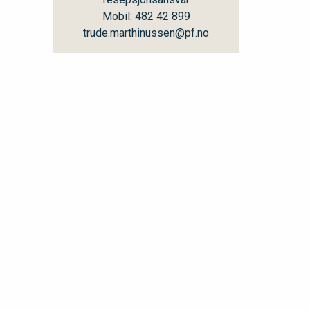
Mobil: 482 42 899
trude.marthinussen@pf.no