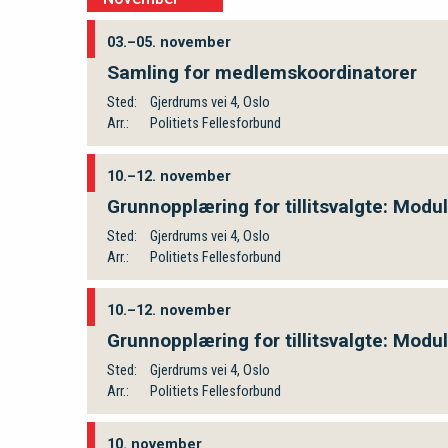
03.–05. november
Samling for medlemskoordinatorer
Sted:
Gjerdrums vei 4, Oslo
Arr.:
Politiets Fellesforbund
10.–12. november
Grunnopplæring for tillitsvalgte: Modul
Sted:
Gjerdrums vei 4, Oslo
Arr.:
Politiets Fellesforbund
10.–12. november
Grunnopplæring for tillitsvalgte: Modul
Sted:
Gjerdrums vei 4, Oslo
Arr.:
Politiets Fellesforbund
10. november