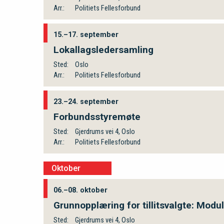
Arr.:
Politiets Fellesforbund
15.–17. september
Lokallagsledersamling
Sted:
Oslo
Arr.:
Politiets Fellesforbund
23.–24. september
Forbundsstyremøte
Sted:
Gjerdrums vei 4, Oslo
Arr.:
Politiets Fellesforbund
Oktober
06.–08. oktober
Grunnopplæring for tillitsvalgte: Modul
Sted:
Gjerdrums vei 4, Oslo