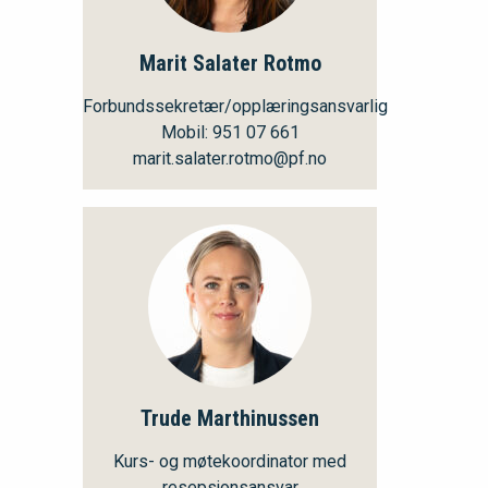
Marit Salater Rotmo
Forbundssekretær/opplæringsansvarlig
Mobil: 951 07 661
marit.salater.rotmo@pf.no
Trude Marthinussen
Kurs- og møtekoordinator med
resepsjonsansvar