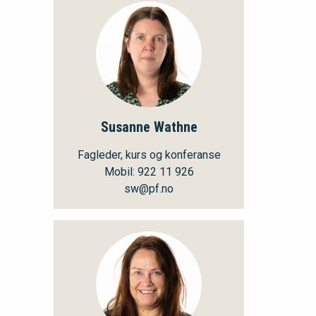
Susanne Wathne
Fagleder, kurs og konferanse
Mobil: 922 11 926
sw@pf.no