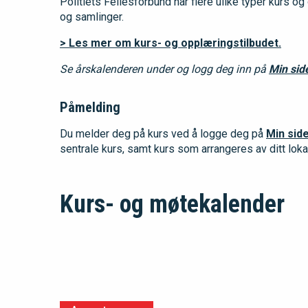
Politiets Fellesforbund har flere ulike typer kurs o
og samlinger.
> Les mer om kurs- og opplæringstilbudet.
Se årskalenderen under og logg deg inn på
Min sid
Påmelding
Du melder deg på kurs ved å logge deg på
Min sid
sentrale kurs, samt kurs som arrangeres av ditt loka
Kurs- og møtekalender