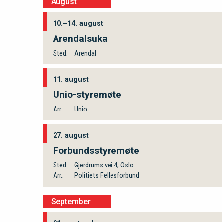
August
10.–14. august
Arendalsuka
Sted:
Arendal
11. august
Unio-styremøte
Arr.:
Unio
27. august
Forbundsstyremøte
Sted:
Gjerdrums vei 4, Oslo
Arr.:
Politiets Fellesforbund
September