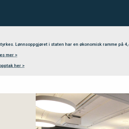
 styrkes. Lønnsoppgjøret i staten har en økonomisk ramme på 4
es mer >
opptak her >