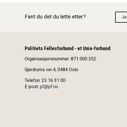
Fant du det du lette etter?
Ja
Politiets Fellesforbund - et Unio-forbund
Organisasjonsnummer: 871 000 352
Gjerdrums vei 4, 0484 Oslo
Telefon: 23 16 31 00
E-post:
pf@pf.no