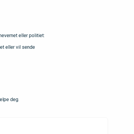
vernet eller politiet:
et eller vil sende
elpe deg.