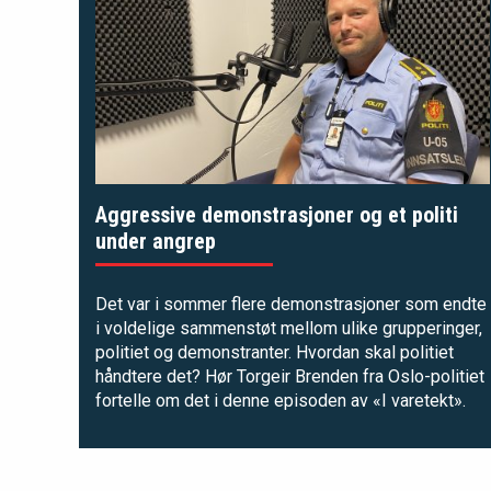
Aggressive demonstrasjoner og et politi
under angrep
Det var i sommer flere demonstrasjoner som endte
i voldelige sammenstøt mellom ulike grupperinger,
politiet og demonstranter. Hvordan skal politiet
håndtere det? Hør Torgeir Brenden fra Oslo-politiet
fortelle om det i
denne episoden av «I varetekt»
.