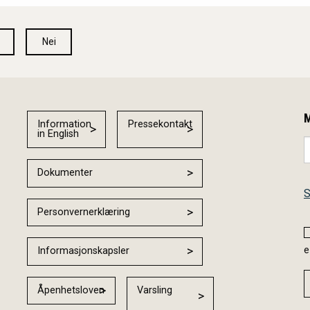
Nei
M
Information
Pressekontakt
in English
Dokumenter
S
Personvernerklæring
e
Informasjonskapsler
Åpenhetsloven
Varsling