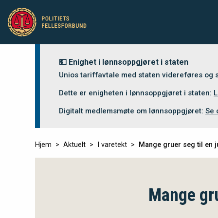
💵 Enighet i lønnsoppgjøret i staten
Unios tariffavtale med staten videreføres og
Dette er enigheten i lønnsoppgjøret i staten:
L
Digitalt medlemsmøte om lønnsoppgjøret:
Se 
Hjem
Aktuelt
I varetekt
Mange gruer seg til en ju
Mange grue