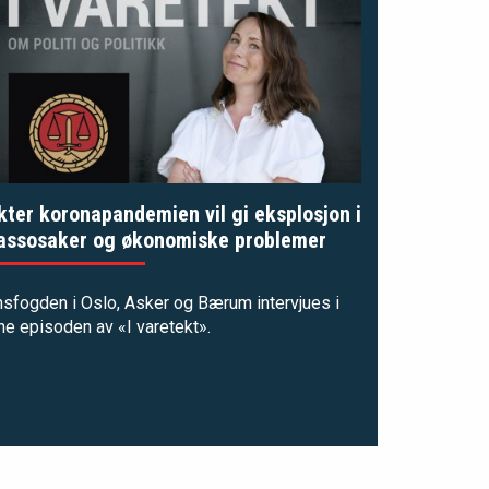
kter koronapandemien vil gi eksplosjon i
assosaker og økonomiske problemer
sfogden i Oslo, Asker og Bærum intervjues i
e episoden av «I varetekt».