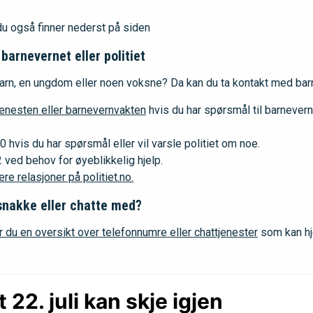
du også finner nederst på siden
arnevernet eller politiet
arn, en ungdom eller noen voksne? Da kan du ta kontakt med barne
enesten eller barnevernvakten
hvis du har spørsmål til barnevern
0 hvis du har spørsmål eller vil varsle politiet om noe.
ved behov for øyeblikkelig hjelp.
e relasjoner på politiet.no.
snakke eller chatte med?
r du en oversikt over telefonnumre eller chattjenester
som kan hj