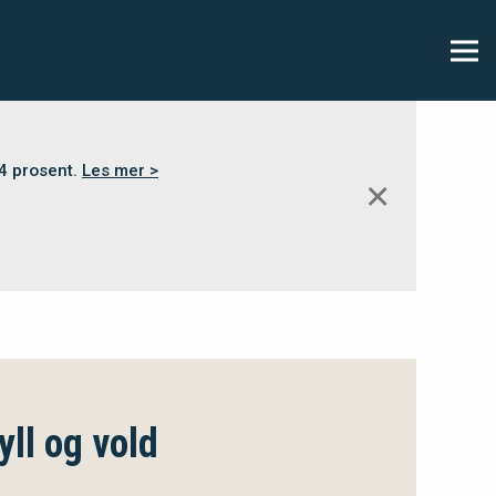
,4 prosent.
Les mer >
✕
yll og vold