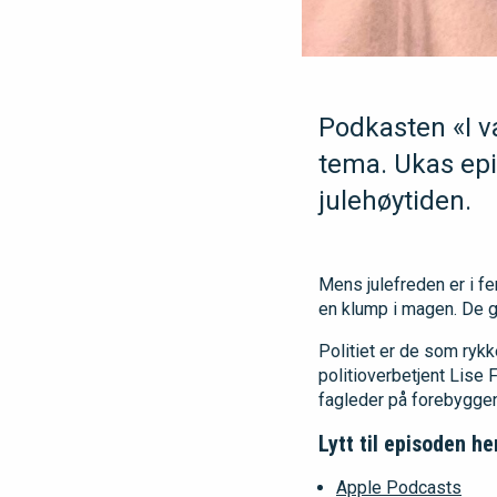
Podkasten «I va
tema. Ukas epi
julehøytiden.
Mens julefreden er i f
en klump i magen. De gru
Politiet er de som rykk
politioverbetjent Lise
fagleder på forebygge
Lytt til episoden he
Apple Podcasts