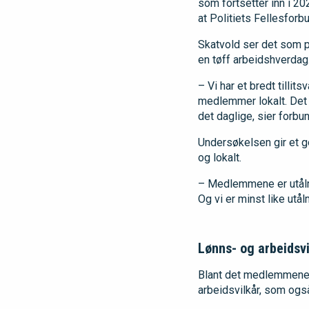
som fortsetter inn i 2
at Politiets Fellesforb
Skatvold ser det som p
en tøff arbeidshverdag
– Vi har et bredt tillit
medlemmer lokalt. Det
det daglige, sier forbu
Undersøkelsen gir et go
og lokalt.
– Medlemmene er utålmod
Og vi er minst like utå
Lønns- og arbeidsvi
Blant det medlemmene s
arbeidsvilkår, som også