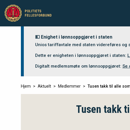
💵 Enighet i lønnsoppgjøret i staten
Unios tariffavtale med staten videreføres og
Dette er enigheten i lønnsoppgjøret i staten:
L
Digitalt medlemsmøte om lønnsoppgjøret:
Se 
Hjem
Aktuelt
Medlemmer
Tusen takk til alle 
Tusen takk t