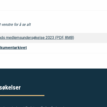
venstre for å se alt
bunds medlemsundersøkelse 2023 (PDF, 8MB)
 dokumentarkivet
søkelser