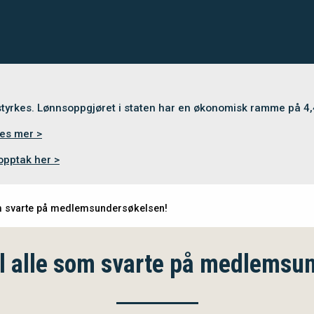
 styrkes. Lønnsoppgjøret i staten har en økonomisk ramme på 4
es mer >
opptak her >
som svarte på medlemsundersøkelsen!
il alle som svarte på medlemsu