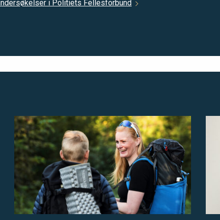
ersøkelser i Politiets Fellesforbund