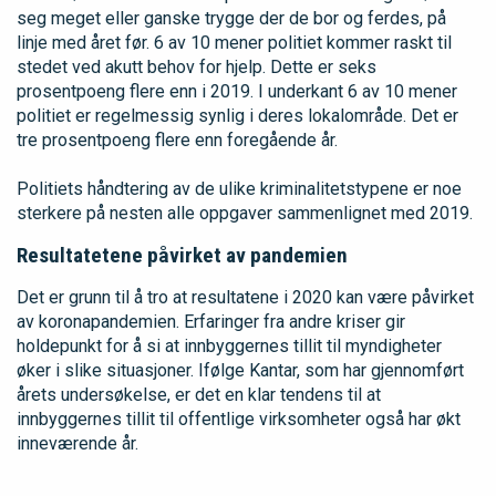
seg meget eller ganske trygge der de bor og ferdes, på
linje med året før. 6 av 10 mener politiet kommer raskt til
stedet ved akutt behov for hjelp. Dette er seks
prosentpoeng flere enn i 2019. I underkant 6 av 10 mener
politiet er regelmessig synlig i deres lokalområde. Det er
tre prosentpoeng flere enn foregående år.
Politiets håndtering av de ulike kriminalitetstypene er noe
sterkere på nesten alle oppgaver sammenlignet med 2019.
Resultatetene påvirket av pandemien
Det er grunn til å tro at resultatene i 2020 kan være påvirket
av koronapandemien. Erfaringer fra andre kriser gir
holdepunkt for å si at innbyggernes tillit til myndigheter
øker i slike situasjoner. Ifølge Kantar, som har gjennomført
årets undersøkelse, er det en klar tendens til at
innbyggernes tillit til offentlige virksomheter også har økt
inneværende år.