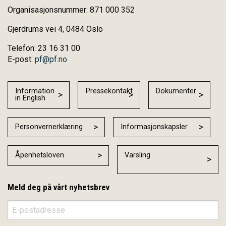
Organisasjonsnummer: 871 000 352
Gjerdrums vei 4, 0484 Oslo
Telefon: 23 16 31 00
E-post:
pf@pf.no
Information
Pressekontakt
Dokumenter
in English
Personvernerklæring
Informasjonskapsler
Åpenhetsloven
Varsling
Meld deg på vårt nyhetsbrev