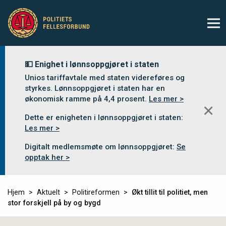
💵 Enighet i lønnsoppgjøret i staten
Unios tariffavtale med staten videreføres og
styrkes. Lønnsoppgjøret i staten har en
økonomisk ramme på 4,4 prosent.
Les mer >
✕
Dette er enigheten i lønnsoppgjøret i staten:
Les mer >
Digitalt medlemsmøte om lønnsoppgjøret:
Se
opptak her >
Hjem
Aktuelt
Politireformen
Økt tillit til politiet, men
stor forskjell på by og bygd