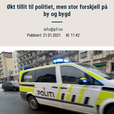
Økt tillit til politiet, men stor forskjell på
by og bygd
info@pf.no
Publisert: 21.01.2021
Kl: 11:42