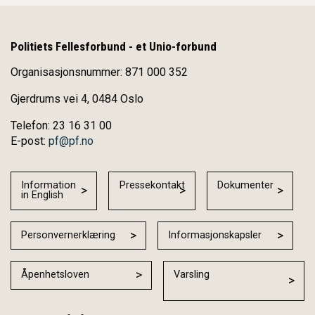
Politiets Fellesforbund - et Unio-forbund
Organisasjonsnummer: 871 000 352
Gjerdrums vei 4, 0484 Oslo
Telefon: 23 16 31 00
E-post:
pf@pf.no
Information
Pressekontakt
Dokumenter
in English
Personvernerklæring
Informasjonskapsler
Åpenhetsloven
Varsling