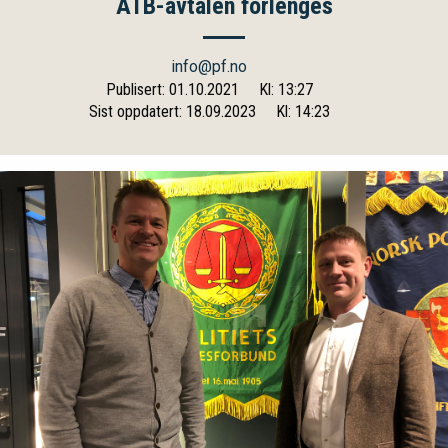
ATB-avtalen forlenges
info@pf.no
Publisert: 01.10.2021
Kl: 13:27
Sist oppdatert: 18.09.2023
Kl: 14:23