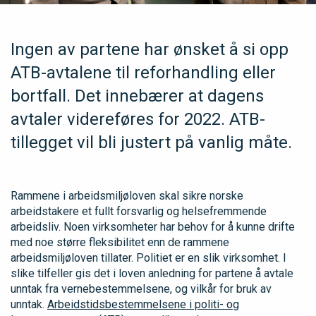
Ingen av partene har ønsket å si opp
ATB-avtalene til reforhandling eller
bortfall. Det innebærer at dagens
avtaler videreføres for 2022. ATB-
tillegget vil bli justert på vanlig måte.
Rammene i arbeidsmiljøloven skal sikre norske
arbeidstakere et fullt forsvarlig og helsefremmende
arbeidsliv. Noen virksomheter har behov for å kunne drifte
med noe større fleksibilitet enn de rammene
arbeidsmiljøloven tillater. Politiet er en slik virksomhet. I
slike tilfeller gis det i loven anledning for partene å avtale
unntak fra vernebestemmelsene, og vilkår for bruk av
unntak.
Arbeidstidsbestemmelsene i politi- og