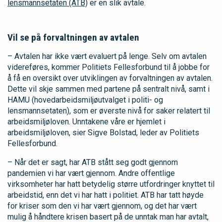
lensmannsetaten (ATB)
er en slik avtale.
Vil se på forvaltningen av avtalen
– Avtalen har ikke vært evaluert på lenge. Selv om avtalen
videreføres, kommer Politiets Fellesforbund til å jobbe for
å få en oversikt over utviklingen av forvaltningen av avtalen.
Dette vil skje sammen med partene på sentralt nivå, samt i
HAMU (hovedarbeidsmiljøutvalget i politi- og
lensmannsetaten), som er øverste nivå for saker relatert til
arbeidsmiljøloven. Unntakene våre er hjemlet i
arbeidsmiljøloven, sier Sigve Bolstad, leder av Politiets
Fellesforbund.
– Når det er sagt, har ATB stått seg godt gjennom
pandemien vi har vært gjennom. Andre offentlige
virksomheter har hatt betydelig større utfordringer knyttet til
arbeidstid, enn det vi har hatt i politiet. ATB har tatt høyde
for kriser som den vi har vært gjennom, og det har vært
mulig å håndtere krisen basert på de unntak man har avtalt,