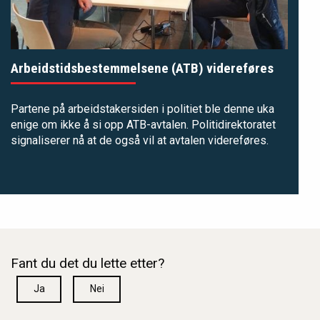
Arbeidstidsbestemmelsene (ATB) videreføres
Partene på arbeidstakersiden i politiet ble denne uka
enige om ikke å si opp ATB-avtalen. Politidirektoratet
signaliserer nå at de også vil at avtalen videreføres.
Fant du det du lette etter?
Ja
Nei