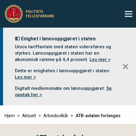
💵 Enighet i lønnsoppgjøret i staten
Unios tariffavtale med staten videreføres og
styrkes. Lønnsoppgjøret i staten har en
økonomisk ramme på 4,4 prosent.
Les mer >
✕
Dette er enigheten i lønnsoppgjøret i staten:
Les mer >
Digitalt medlemsmøte om lønnsoppgjøret:
Se
opptak her >
Hjem
Aktuelt
Arbeidsvilkår
ATB-avtalen forlenges