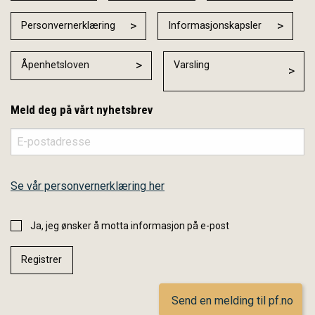
Personvernerklæring
Informasjonskapsler
Åpenhetsloven
Varsling
Meld deg på vårt nyhetsbrev
Se vår personvernerklæring her
Ja, jeg ønsker å motta informasjon på e-post
Send en melding til pf.no