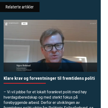
Relaterte artikler
Klare krav og forventninger til fremtidens politi
– Vi vil jobbe for et lokalt forankret politi med høy
hverdagsberedskap og med sterkt fokus på
forebyggende arbeid. Derfor er utviklingen av
fremtidens politi viktig for Politiets Fellesforbund, sa