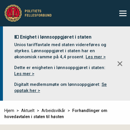
💵 Enighet i lønnsoppgjøret i staten
Unios tariffavtale med staten videreføres og
styrkes. Lønnsoppgjøret i staten har en
økonomisk ramme på 4,4 prosent.
Les mer >
✕
Dette er enigheten i lønnsoppgjøret i staten:
Les mer >
Digitalt medlemsmøte om lønnsoppgjøret:
Se
opptak her >
Hjem
Aktuelt
Arbeidsvilkår
Forhandlinger om
hovedavtalen i staten til høsten