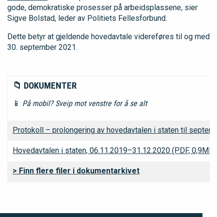
gode, demokratiske prosesser på arbeidsplassene, sier
Sigve Bolstad, leder av Politiets Fellesforbund.
Dette betyr at gjeldende hovedavtale videreføres til og med
30. september 2021.
📁 DOKUMENTER
📱
På mobil? Sveip mot venstre for å se alt
Protokoll – prolongering av hovedavtalen i staten til septe
Hovedavtalen i staten, 06.11.2019–31.12.2020 (PDF, 0,9MB)
> Finn flere filer i dokumentarkivet