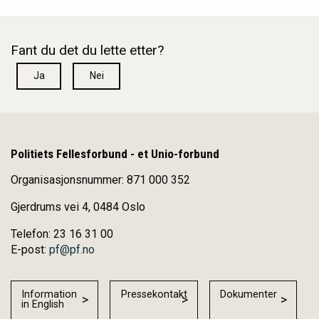
Fant du det du lette etter?
Ja
Nei
Politiets Fellesforbund - et Unio-forbund
Organisasjonsnummer: 871 000 352
Gjerdrums vei 4, 0484 Oslo
Telefon: 23 16 31 00
E-post:
pf@pf.no
Information
Pressekontakt
Dokumenter
in English