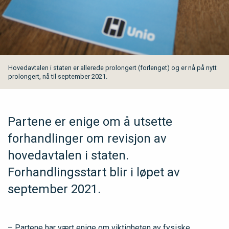
Hovedavtalen i staten er allerede prolongert (forlenget) og er nå på nytt
prolongert, nå til september 2021.
Partene er enige om å utsette
forhandlinger om revisjon av
hovedavtalen i staten.
Forhandlingsstart blir i løpet av
september 2021.
– Partene har vært enige om viktigheten av fysiske