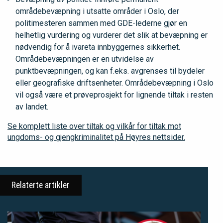
områdebevæpning i utsatte områder i Oslo, der
politimesteren sammen med GDE-lederne gjør en
helhetlig vurdering og vurderer det slik at bevæpning er
nødvendig for å ivareta innbyggernes sikkerhet.
Områdebevæpningen er en utvidelse av
punktbevæpningen, og kan f.eks. avgrenses til bydeler
eller geografiske driftsenheter. Områdebevæpning i Oslo
vil også være et prøveprosjekt for lignende tiltak i resten
av landet.
Se komplett liste over tiltak og vilkår for tiltak mot
ungdoms- og gjengkriminalitet på Høyres nettsider.
Relaterte artikler