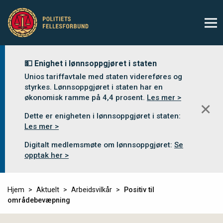
💵 Enighet i lønnsoppgjøret i staten
Unios tariffavtale med staten videreføres og
styrkes. Lønnsoppgjøret i staten har en
økonomisk ramme på 4,4 prosent.
Les mer >
✕
Dette er enigheten i lønnsoppgjøret i staten:
Les mer >
Digitalt medlemsmøte om lønnsoppgjøret:
Se
opptak her >
Hjem
Aktuelt
Arbeidsvilkår
Positiv til
områdebevæpning