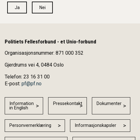
Ja
Nei
Politiets Fellesforbund - et Unio-forbund
Organisasjonsnummer: 871 000 352
Gjerdrums vei 4, 0484 Oslo
Telefon: 23 16 31 00
E-post:
pf@pf.no
Information
Pressekontakt
Dokumenter
in English
Personvernerklæring
Informasjonskapsler