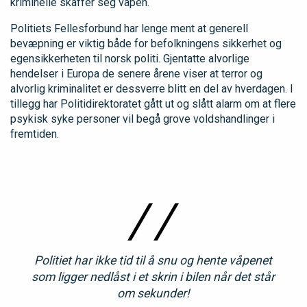
kriminelle skaffer seg våpen.
Politiets Fellesforbund har lenge ment at generell
bevæpning er viktig både for befolkningens sikkerhet og
egensikkerheten til norsk politi. Gjentatte alvorlige
hendelser i Europa de senere årene viser at terror og
alvorlig kriminalitet er dessverre blitt en del av hverdagen. I
tillegg har Politidirektoratet gått ut og slått alarm om at flere
psykisk syke personer vil begå grove voldshandlinger i
fremtiden.
Politiet har ikke tid til å snu og hente våpenet
som ligger nedlåst i et skrin i bilen når det står
om sekunder!