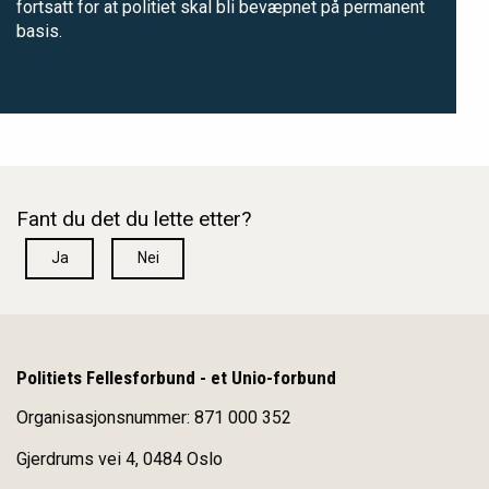
fortsatt for at politiet skal bli bevæpnet på permanent
basis.
Fant du det du lette etter?
Ja
Nei
Politiets Fellesforbund - et Unio-forbund
Organisasjonsnummer: 871 000 352
Gjerdrums vei 4, 0484 Oslo