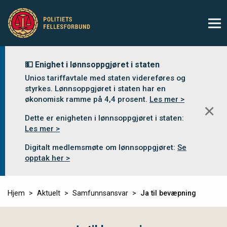
💵 Enighet i lønnsoppgjøret i staten
Unios tariffavtale med staten videreføres og
styrkes. Lønnsoppgjøret i staten har en
økonomisk ramme på 4,4 prosent.
Les mer >
✕
Dette er enigheten i lønnsoppgjøret i staten:
Les mer >
Digitalt medlemsmøte om lønnsoppgjøret:
Se
opptak her >
Hjem
Aktuelt
Samfunnsansvar
Ja til bevæpning