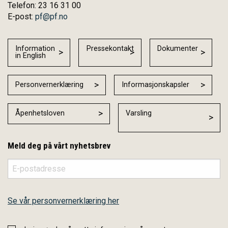
Telefon: 23 16 31 00
E-post:
pf@pf.no
Information
Pressekontakt
Dokumenter
in English
Personvernerklæring
Informasjonskapsler
Åpenhetsloven
Varsling
Meld deg på vårt nyhetsbrev
Se vår personvernerklæring her