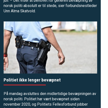
juli. – Det viser at behovet for generell bevæpning av
norsk politi absolutt er til stede, sier forbundsnestleder
Unn Alma Skatvold.
Politiet ikke lenger bevæpnet
På mandag avsluttes den midlertidige bevæpningen av
norsk politi. Politiet har vært bevæpnet siden
november 2020, og Politiets Fellesforbund jobber