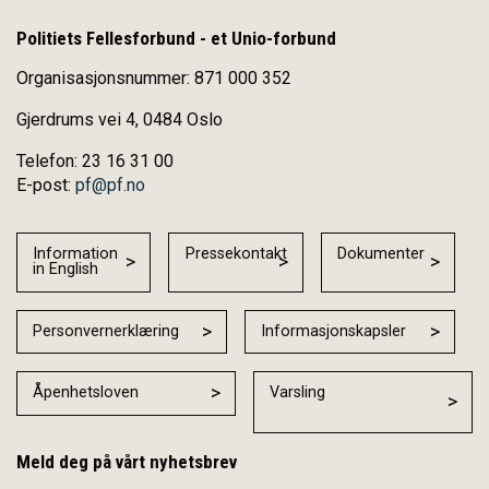
Politiets Fellesforbund - et Unio-forbund
Organisasjonsnummer: 871 000 352
Gjerdrums vei 4, 0484 Oslo
Telefon: 23 16 31 00
E-post:
pf@pf.no
Information
Pressekontakt
Dokumenter
in English
Personvernerklæring
Informasjonskapsler
Åpenhetsloven
Varsling
Meld deg på vårt nyhetsbrev