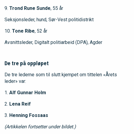
9.
Trond Rune Sunde
, 55 år
Seksjonsleder, hund, Sør-Vest politidistrikt
10.
Tone Ribe
, 52 år
Avsnittsleder, Digitalt politiarbeid (DPA), Agder
De tre på oppløpet
De tre lederne som til slutt kjempet om tittelen «Årets
leder» var:
1.
Alf Gunnar Holm
2.
Lena Reif
3.
Henning Fossaas
(Artikkelen fortsetter under bildet.)