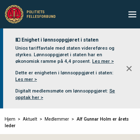
💵 Enighet i lønnsoppgjøret i staten
Unios tariffavtale med staten videreføres og
styrkes. Lønnsoppgjøret i staten har en
økonomisk ramme på 4,4 prosent.
Les mer >
✕
Dette er enigheten i lønnsoppgjøret i staten:
Les mer >
Digitalt medlemsmøte om lønnsoppgjøret:
Se
opptak her >
Hjem
Aktuelt
Medlemmer
Alf Gunnar Holm er årets
leder