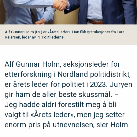
Alf Gunnar Holm (t.v.) er «Årets leder». Han fikk gratulasjoner fra Lars
Reiersen, leder av PF Politilederne.
Alf Gunnar Holm, seksjonsleder for
etterforskning i Nordland politidistrikt,
er årets leder for politiet i 2023. Juryen
gir ham de aller beste skussmål. –
Jeg hadde aldri forestilt meg å bli
valgt til «Årets leder», men jeg setter
enorm pris på utnevnelsen, sier Holm.