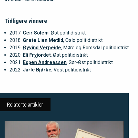
Tidligere vinnere
2017:
Geir Solem
, Øst politidistrikt
2018:
Grete Lien Metlid
, Oslo politidistrikt
2019:
Øyvind Verpeide
, Møre og Romsdal politidistrikt
2020:
Eli Fryjordet
, Øst politidistrikt
2021:
Espen Andreassen
, Sør-Øst politidistrikt
2022:
Jarle Bjørke
, Vest politidistrikt
Relaterte artikler