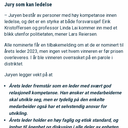
Jury som kan ledelse
– Juryen består av personer med høy kompetanse innen
ledelse, og det er en styrke at både forsvarssjef Eirik
Kristoffersen og professor Linda Lai kommer inn med et
blikk utenfor politietaten, mener Lars Reiersen.
Alle nominerte får en tilbakemelding om at de er nominert til
årets leder 2023, men ingen vet hvem vinneren er før prisen
overleveres. I år ble vinneren overrasket på en parole i
distriktet.
Juryen legger vekt på at:
Årets leder fremstår som en leder med svært god
relasjonell kompetanse. Han ønsker at medarbeiderne
skal utvikle seg, men er tydelig på den enkelte
medarbeider også har et selvstendig ansvar for
utvikling.
Årets leder holder en høy faglig og etisk standard, og
innbyr til åpenhet og diskusjon i alle deler av enheten.