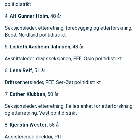
politidistrikt
4.
Alf Gunnar Holm
, 48 år
Seksjonsleder, etterretning, forebygging og etterforskning,
Bodø, Nordland politidistrikt
5.
Lisbeth Aasheim Jahnsen
, 48 år
Avsnittsleder, drapsseksjonen, FEE, Oslo politidistrikt
6.
Lena Reif
, 51 år
Driftsenhetsleder, FEE, Sør-Øst politidistrikt
7.
Esther Klubben
, 50 år
Seksjonsleder, etterretning. Felles enhet for etterforskning
og etterretning, Vest politidistrikt
8.
Kjerstin Wester
, 58 år
Assisterende direktør, PIT