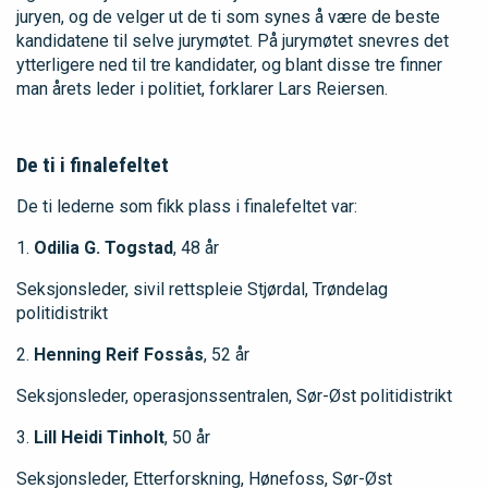
juryen, og de velger ut de ti som synes å være de beste
kandidatene til selve jurymøtet. På jurymøtet snevres det
ytterligere ned til tre kandidater, og blant disse tre finner
man årets leder i politiet, forklarer Lars Reiersen.
De ti i finalefeltet
De ti lederne som fikk plass i finalefeltet var:
1.
Odilia G. Togstad
, 48 år
Seksjonsleder, sivil rettspleie Stjørdal, Trøndelag
politidistrikt
2.
Henning Reif Fossås
, 52 år
Seksjonsleder, operasjonssentralen, Sør-Øst politidistrikt
3.
Lill Heidi Tinholt
, 50 år
Seksjonsleder, Etterforskning, Hønefoss, Sør-Øst