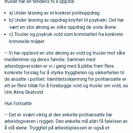
trusler har en tendens til å oppstå:
a) Under løsning av et konkret politioppdrag.
b) Under løsning av oppdrag knyttet til psykiatri. Det har
vært en stor økning av slike oppdrag de siste årene.
c) Trusler og psykisk vold som kriminalitet fra konkrete
kriminelle miljøer.
– Vi har opplevd en stor økning av vold og trusler mot våre
medlemmer og deres familie. Sammen med
arbeidsgiversiden er vi i gang med å jobbe fram flere
konkrete forslag for å styrke tryggheten og sikkerheten til
de ansatte i politiet. Identitetsskjerming for politiansatte er
ett av flere tiltak for å forebygge vold og trusler om vold, sa
Unn Alma Skatvold.
Hun fortsatte:
– Det er svært viktig at den enkelte politiansatte har
arbeidsgiveren i ryggen. Den enkelte må aldri få følelsen av
å stå alene. Trygghet på arbeidsplassen er også et