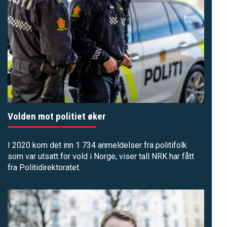
Volden mot politiet øker
I 2020 kom det inn 1 734 anmeldelser fra politifolk
som var utsatt for vold i Norge, viser tall NRK har fått
fra Politidirektoratet.