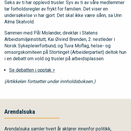
Seks av ti har opplevd trusler. Syv av ti av våre medlemmer
tar forholdsregler av frykt for familien. Det viser en
undersøkelse vi har gjort. Det skal ikke være sånn, sa Unn
Alma Skatvold.
Sammen med Pål Molander, direktør i Statens
Arbeidsmiljøinstitutt; Kai Øivind Brenden, 2. nestleder i
Norsk Sykepleierforbund; og Tuva Moflag, helse- og
omsorgskomiteen på Stortinget (Arbeiderpartiet) deltok hun
i en debatt om vold og trusler på arbeidsplassen.
Se debatten i opptak >
(Artikkelen fortsetter under innholdsboksen.)
Arendalsuka
Arendalsuka samler hvert år aktører innenfor politikk,