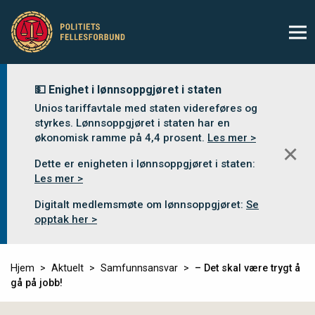
💵 Enighet i lønnsoppgjøret i staten
Unios tariffavtale med staten videreføres og
styrkes. Lønnsoppgjøret i staten har en
økonomisk ramme på 4,4 prosent.
Les mer >
✕
Dette er enigheten i lønnsoppgjøret i staten:
Les mer >
Digitalt medlemsmøte om lønnsoppgjøret:
Se
opptak her >
Hjem
Aktuelt
Samfunnsansvar
– Det skal være trygt å
gå på jobb!