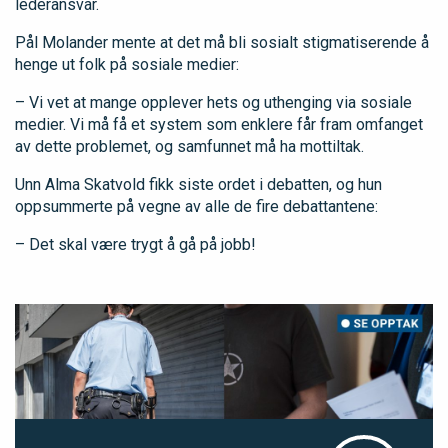
lederansvar.
Pål Molander mente at det må bli sosialt stigmatiserende å
henge ut folk på sosiale medier:
– Vi vet at mange opplever hets og uthenging via sosiale
medier. Vi må få et system som enklere får fram omfanget
av dette problemet, og samfunnet må ha mottiltak.
Unn Alma Skatvold fikk siste ordet i debatten, og hun
oppsummerte på vegne av alle de fire debattantene:
– Det skal være trygt å gå på jobb!