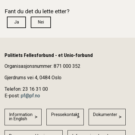
Fant du det du lette etter?
Ja
Nei
Politiets Fellesforbund - et Unio-forbund
Organisasjonsnummer: 871 000 352
Gjerdrums vei 4, 0484 Oslo
Telefon: 23 16 31 00
E-post:
pf@pf.no
Information
Pressekontakt
Dokumenter
in English