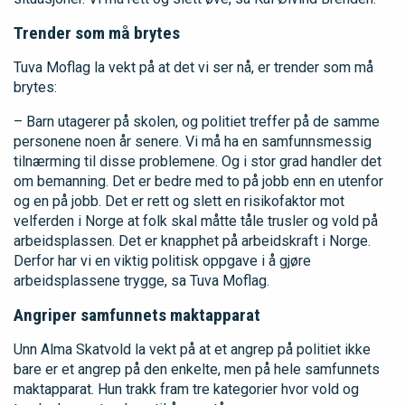
Trender som må brytes
Tuva Moflag la vekt på at det vi ser nå, er trender som må
brytes:
– Barn utagerer på skolen, og politiet treffer på de samme
personene noen år senere. Vi må ha en samfunnsmessig
tilnærming til disse problemene. Og i stor grad handler det
om bemanning. Det er bedre med to på jobb enn en utenfor
og en på jobb. Det er rett og slett en risikofaktor mot
velferden i Norge at folk skal måtte tåle trusler og vold på
arbeidsplassen. Det er knapphet på arbeidskraft i Norge.
Derfor har vi en viktig politisk oppgave i å gjøre
arbeidsplassene trygge, sa Tuva Moflag.
Angriper samfunnets maktapparat
Unn Alma Skatvold la vekt på at et angrep på politiet ikke
bare er et angrep på den enkelte, men på hele samfunnets
maktapparat. Hun trakk fram tre kategorier hvor vold og