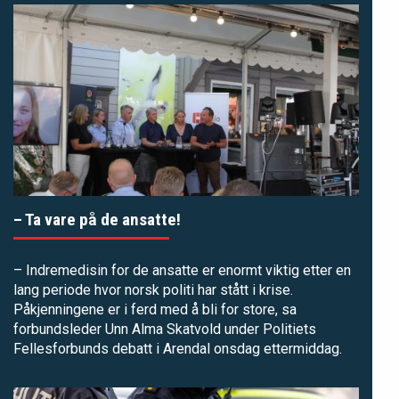
– Ta vare på de ansatte!
– Indremedisin for de ansatte er enormt viktig etter en
lang periode hvor norsk politi har stått i krise.
Påkjenningene er i ferd med å bli for store, sa
forbundsleder Unn Alma Skatvold under Politiets
Fellesforbunds debatt i Arendal onsdag ettermiddag.