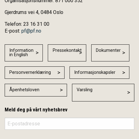
Organisasjonsnummer: 871 000 352
Gjerdrums vei 4, 0484 Oslo
Telefon: 23 16 31 00
E-post:
pf@pf.no
Information
Pressekontakt
Dokumenter
in English
Personvernerklæring
Informasjonskapsler
Åpenhetsloven
Varsling
Meld deg på vårt nyhetsbrev