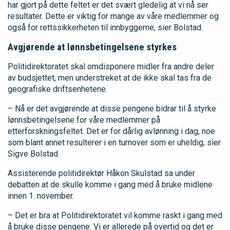
har gjort på dette feltet er det svært gledelig at vi nå ser
resultater. Dette er viktig for mange av våre medlemmer og
også for rettssikkerheten til innbyggerne, sier Bolstad.
Avgjørende at lønnsbetingelsene styrkes
Politidirektoratet skal omdisponere midler fra andre deler
av budsjettet, men understreket at de ikke skal tas fra de
geografiske driftsenhetene.
– Nå er det avgjørende at disse pengene bidrar til å styrke
lønnsbetingelsene for våre medlemmer på
etterforskningsfeltet. Det er for dårlig avlønning i dag, noe
som blant annet resulterer i en turnover som er uheldig, sier
Sigve Bolstad.
Assisterende politidirektør Håkon Skulstad sa under
debatten at de skulle komme i gang med å bruke midlene
innen 1. november.
– Det er bra at Politidirektoratet vil komme raskt i gang med
å bruke disse pengene. Vi er allerede på overtid og det er