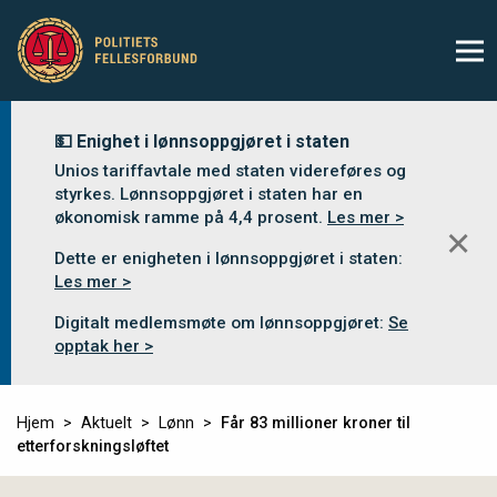
💵 Enighet i lønnsoppgjøret i staten
Unios tariffavtale med staten videreføres og
styrkes. Lønnsoppgjøret i staten har en
økonomisk ramme på 4,4 prosent.
Les mer >
✕
Dette er enigheten i lønnsoppgjøret i staten:
Les mer >
Digitalt medlemsmøte om lønnsoppgjøret:
Se
opptak her >
Hjem
Aktuelt
Lønn
Får 83 millioner kroner til
etterforskningsløftet