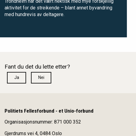
Trondheim har det vært hektisk med mye forskjellig
aktivitet for de streikende – blant annet byvandring
med hundrevis av deltagere.
Fant du det du lette etter?
Ja
Nei
Politiets Fellesforbund - et Unio-forbund
Organisasjonsnummer: 871 000 352
Gjerdrums vei 4, 0484 Oslo