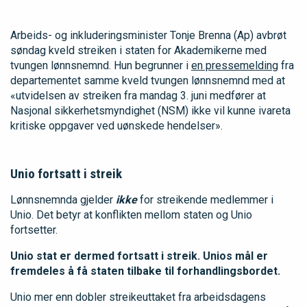
Arbeids- og inkluderingsminister Tonje Brenna (Ap) avbrøt
søndag kveld streiken i staten for Akademikerne med
tvungen lønnsnemnd. Hun begrunner i
en pressemelding
fra
departementet samme kveld tvungen lønnsnemnd med at
«utvidelsen av streiken fra mandag 3. juni medfører at
Nasjonal sikkerhetsmyndighet (NSM) ikke vil kunne ivareta
kritiske oppgaver ved uønskede hendelser».
Unio fortsatt i streik
Lønnsnemnda gjelder
ikke
for streikende medlemmer i
Unio. Det betyr at konflikten mellom staten og Unio
fortsetter.
Unio stat er dermed fortsatt i streik.
Unios mål er
fremdeles å få staten tilbake til forhandlingsbordet.
Unio mer enn dobler streikeuttaket fra arbeidsdagens