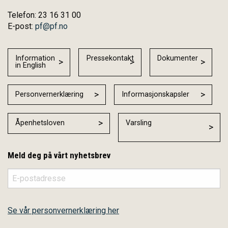
Telefon: 23 16 31 00
E-post:
pf@pf.no
Information
Pressekontakt
Dokumenter
in English
Personvernerklæring
Informasjonskapsler
Åpenhetsloven
Varsling
Meld deg på vårt nyhetsbrev
Se vår personvernerklæring her