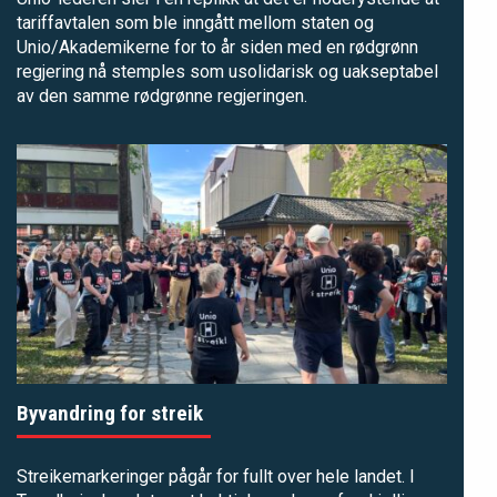
tariffavtalen som ble inngått mellom staten og
Unio/Akademikerne for to år siden med en rødgrønn
regjering nå stemples som usolidarisk og uakseptabel
av den samme rødgrønne regjeringen.
Byvandring for streik
Streikemarkeringer pågår for fullt over hele landet. I