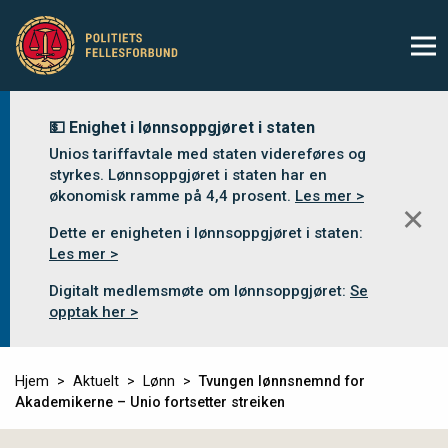
💵 Enighet i lønnsoppgjøret i staten
Unios tariffavtale med staten videreføres og
styrkes. Lønnsoppgjøret i staten har en
økonomisk ramme på 4,4 prosent.
Les mer >
✕
Dette er enigheten i lønnsoppgjøret i staten:
Les mer >
Digitalt medlemsmøte om lønnsoppgjøret:
Se
opptak her >
Hjem
Aktuelt
Lønn
Tvungen lønnsnemnd for
Akademikerne – Unio fortsetter streiken